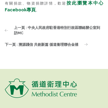
按此瀏覽本中心
有關捐款、物資捐贈詳情，歡迎
Facebook專頁
。
上一頁 : 中央人民政府駐香港特別行政區聯絡辦公室到
訪MC
下一頁 : 溯源踐信 共創新篇 循道衞理聯合金禧