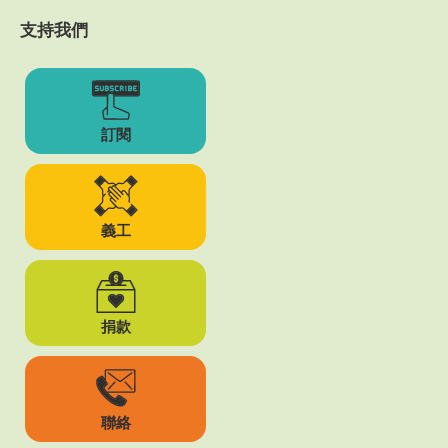
支持我們
訂閱
義工
捐款
聯絡