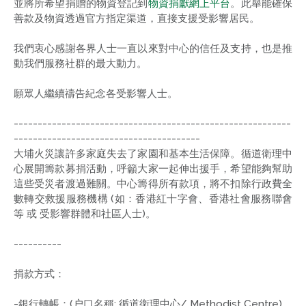
並將所希望捐贈的物資登記到
物資捐獻網上平台
。此舉能確保
善款及物資透過官方指定渠道，直接支援受影響居民。
我們衷心感謝各界人士一直以來對中心的信任及支持，也是推
動我們服務社群的最大動力。
願眾人繼續禱告紀念各受影響人士。
----------------------------------------------------------
---------------------------------------
大埔火災讓許多家庭失去了家園和基本生活保障。循道衛理中
心展開籌款募捐活動，呼籲大家一起伸出援手，希望能夠幫助
這些受災者渡過難關。中心籌得所有款項，將不扣除行政費全
數轉交救援服務機構 (如：香港紅十字會、香港社會服務聯會
等 或 受影響群體和社區人士)。
----------
捐款方式：
-銀行轉帳：(户口名稱: 循道衛理中心/ Methodist Centre)