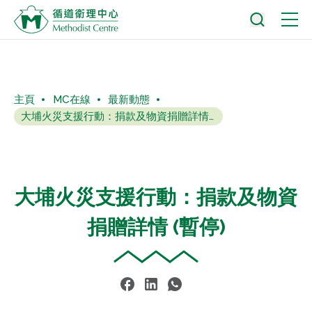
主頁
MC在線
最新動態
大埔火災支援行動：捐款及物資捐贈詳情 (暫停)
大埔火災支援行動：捐款及物資
捐贈詳情 (暫停)