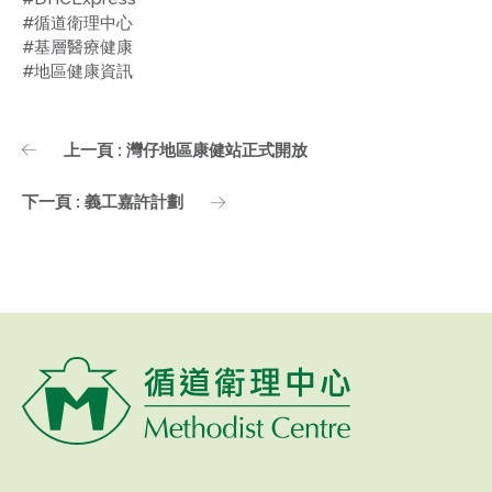
#循道衛理中心
#基層醫療健康
#地區健康資訊
上一頁 : 灣仔地區康健站正式開放
下一頁 : 義工嘉許計劃