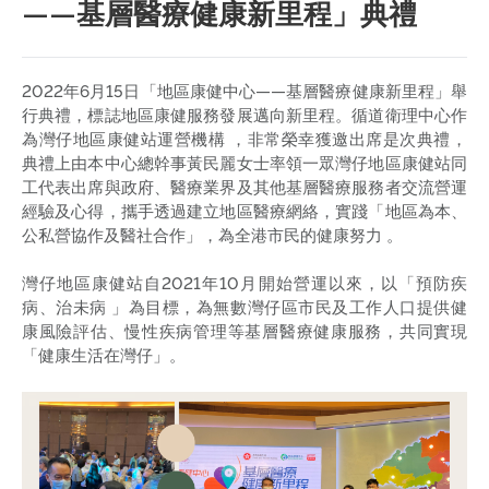
——基層醫療健康新里程」典禮
2022年6月15日「地區康健中心——基層醫療健康新里程」舉
行典禮，標誌地區康健服務發展邁向新里程。循道衛理中心作
為灣仔地區康健站運營機構 ，非常榮幸獲邀出席是次典禮，
典禮上由本中心總幹事黃民麗女士率領一眾灣仔地區康健站同
工代表出席與政府、醫療業界及其他基層醫療服務者交流營運
經驗及心得，攜手透過建立地區醫療網絡，實踐「地區為本、
公私營協作及醫社合作」，為全港市民的健康努力 。
灣仔地區康健站自2021年10月開始營運以來，以「預防疾
病、治未病 」為目標，為無數灣仔區市民及工作人口提供健
康風險評估、慢性疾病管理等基層醫療健康服務，共同實現
「健康生活在灣仔」。