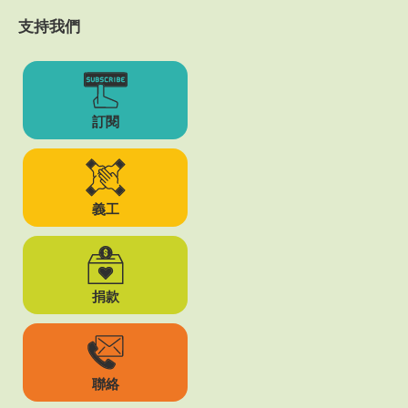
支持我們
訂閱
義工
捐款
聯絡