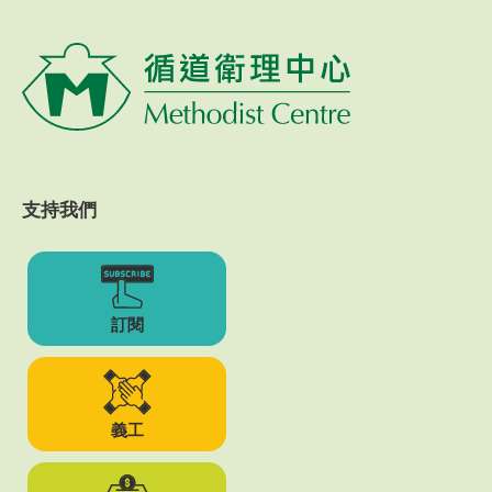
支持我們
訂閱
義工