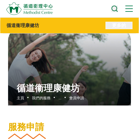
循道衞理康健坊
更多的
循道衞理康健坊
主頁
我們的服務
...
會員申請
服務申請