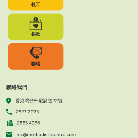
義工
捐款
聯絡
聯絡我們
香港灣仔軒尼詩道22號
2527 2025
2865 4966
mc@methodist-centre.com