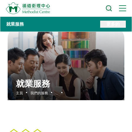
就業服務
更多的
就業服務
主頁
我們的服務
...