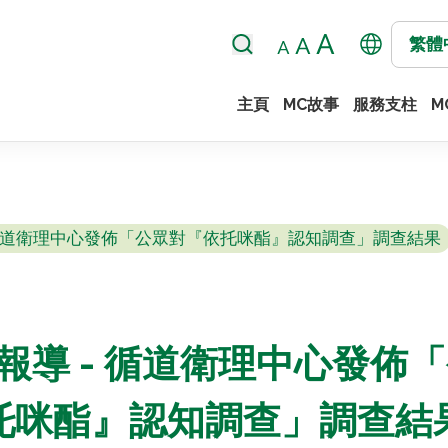
繁體
主頁
MC故事
服務支柱
M
 - 循道衛理中心發佈「公眾對『依托咪酯』認知調查」調查結果
東網報導 - 循道衛理中心發
托咪酯』認知調查」調查結