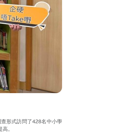
查形式訪問了428名中小學
提高。