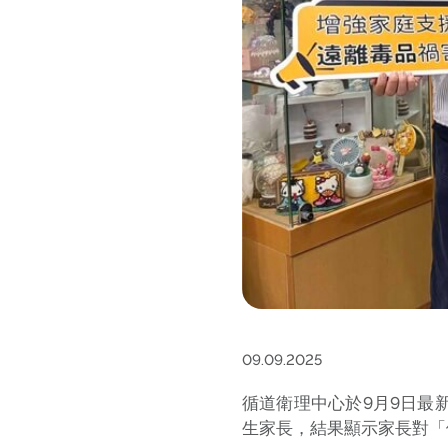
09.09.2025
循道衛理中心於9月9日最
生家長，結果顯示家長對「