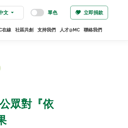
中文
單色
立即捐款
C在線
社區共創
支持我們
人才@MC
聯絡我們
佈「公眾對『依
果