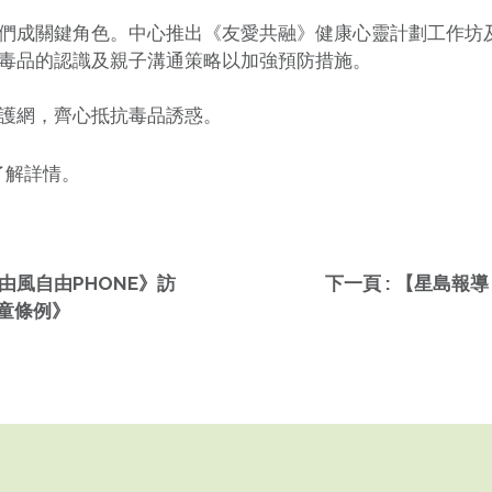
們成關鍵角色。中心推出《友愛共融》健康心靈計劃工作坊及
毒品的認識及親子溝通策略以加強預防措施。
護網，齊心抵抗毒品誘惑。
了解詳情。
自由風自由PHONE》訪
下一頁 : 【星島報
兒童條例》