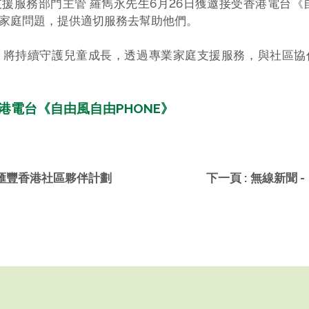
援服務部門主管 羅雋永先生6月26日獲邀接受香港電台《自
家庭問題，提供適切服務去幫助他們。
，將持續守護兒童成長，透過專業家庭支援服務，與社區協
6 香港電台《自由風自由PHONE》
道 滙豐香港社區夥伴計劃
下一頁 : 無線新聞 -