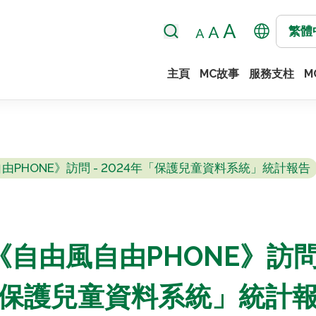
繁體
主頁
MC故事
服務支柱
M
PHONE》訪問 - 2024年「保護兒童資料系統」統計報告
自由風自由PHONE》訪問 -
保護兒童資料系統」統計