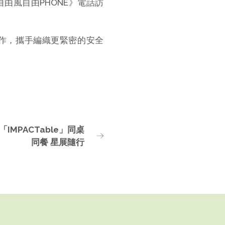
由風自由PHONE》電話訪
作，攜手編織更緊密的安全
 「IMPACTable」同桌
同餐 星展隨行