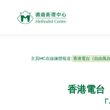
主頁
MC在線
媒體報道
香港電台《自由風自由
香港電台《
「