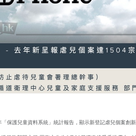
4年「保護兒童資料系統」統計報告，顯示新登記虐兒個案創