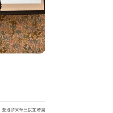
座，並邀請東華三院芷若園