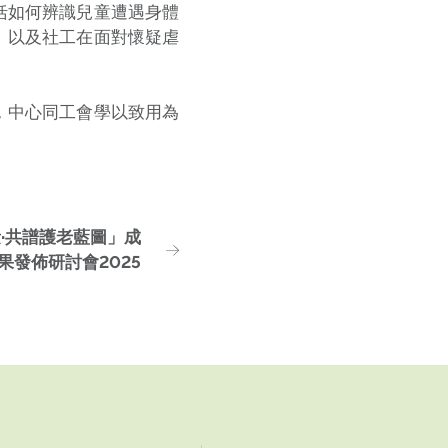
括如何辨識兒童遭遇身體
、以及社工在面對懷疑虐
，中心同工會學以致用為
量·共譜護老藍圖」成
果發佈研討會2025