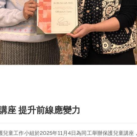
講座 提升前線應變力
兒童工作小組於2025年11月4日為同工舉辦保護兒童講