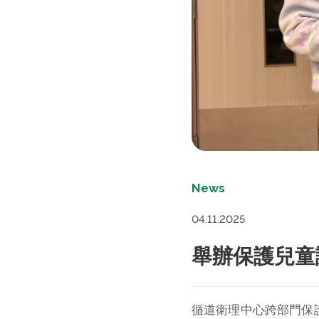
News
04.11.2025
舉辦保護兒童
循道衛理中心跨部門保護