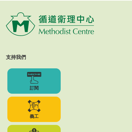
支持我們
訂閱
義工