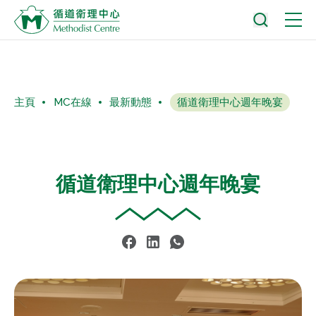
主頁
MC在線
最新動態
循道衛理中心週年晚宴
循道衛理中心週年晚宴