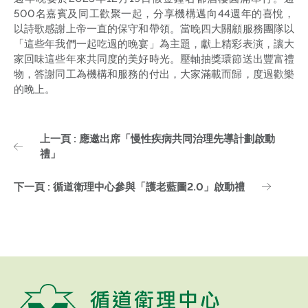
500名嘉賓及同工歡聚一起，分享機構邁向44週年的喜悅，
以詩歌感謝上帝一直的保守和帶領。當晚四大關顧服務團隊以
「這些年我們一起吃過的晚宴」為主題，獻上精彩表演，讓大
家回味這些年來共同度的美好時光。壓軸抽獎環節送出豐富禮
物，答謝同工為機構和服務的付出，大家滿載而歸，度過歡樂
的晚上。
上一頁 : 應邀出席「慢性疾病共同治理先導計劃啟動
禮」
下一頁 : 循道衛理中心參與「護老藍圖2.0」啟動禮