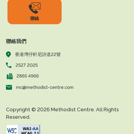
聯絡
聯絡我們
香港灣仔軒尼詩道22號
2527 2025
2865 4966
mc@methodist-centre.com
Copyright © 2026 Methodist Centre. All Rights
Reserved.