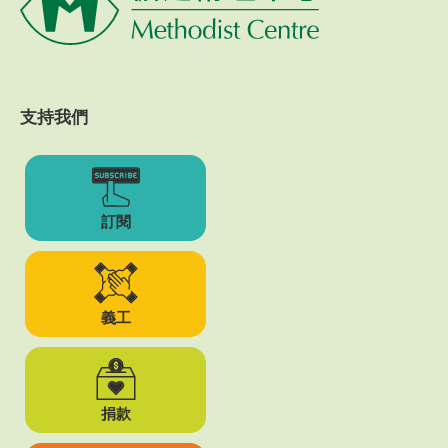
支持我們
訂閱
義工
捐款