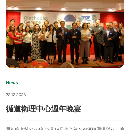
News
22.12.2023
循道衛理中心週年晚宴
週年晚宴於2023年12月19日假金鐘名都酒樓圓滿舉行。逾