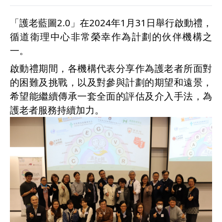
「護老藍圖2.0」在2024年1月31日舉行啟動禮，
循道衛理中心非常榮幸作為計劃的伙伴機構之
一。
啟動禮期間，各機構代表分享作為護老者所面對
的困難及挑戰，以及對參與計劃的期望和遠景，
希望能繼續傳承一套全面的評估及介入手法，為
護老者服務持續加力。