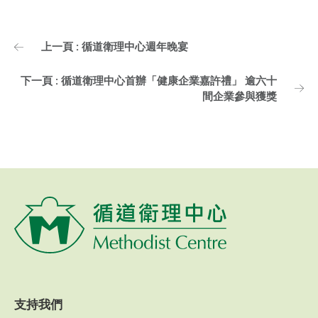
上一頁 : 循道衛理中心週年晚宴
下一頁 : 循道衛理中心首辦「健康企業嘉許禮」 逾六十
間企業參與獲獎
支持我們