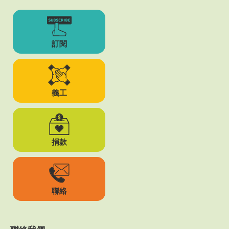
訂閱
義工
捐款
聯絡