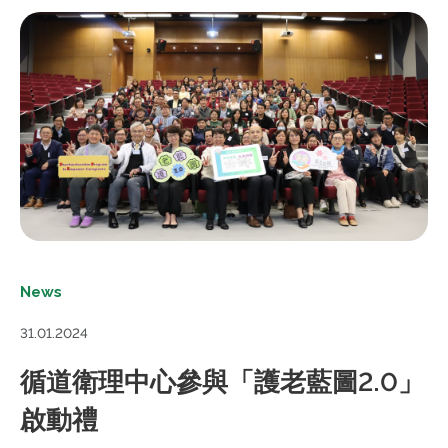
News
31.01.2024
循道衛理中心參與「護老藍圖2.0」
啟動禮