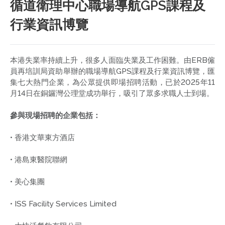
循道衛理中心職場導航GPS課程及
行業資訊博覽
本港失業率持續上升，很多人面臨失業及工作困難。由ERB僱
員再培訓局資助舉辦的職場導航GPS課程及行業資訊博覽，匯
集七大熱門企業，為公眾提供即場招聘活動，已於2025年11
月14日在銅鑼灣公理堂成功舉行，吸引了眾多求職人士到場。
參與現場招聘的企業包括：
• 香港文華東方酒店
• 港島東醫院聯網
• 美心集團
• ISS Facility Services Limited