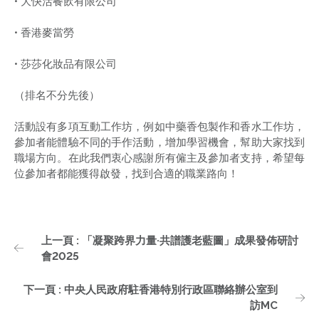
• 大快活餐飲有限公司
• 香港麥當勞
• 莎莎化妝品有限公司
（排名不分先後）
活動設有多項互動工作坊，例如中藥香包製作和香水工作坊，
參加者能體驗不同的手作活動，增加學習機會，幫助大家找到
職場方向。在此我們衷心感謝所有僱主及參加者支持，希望每
位參加者都能獲得啟發，找到合適的職業路向！
上一頁 : 「凝聚跨界力量·共譜護老藍圖」成果發佈研討
會2025
下一頁 : 中央人民政府駐香港特別行政區聯絡辦公室到
訪MC