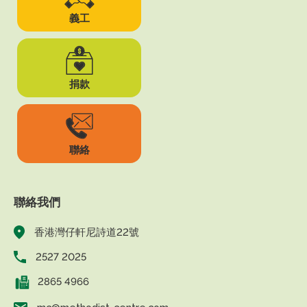
義工
捐款
聯絡
聯絡我們
香港灣仔軒尼詩道22號
2527 2025
2865 4966