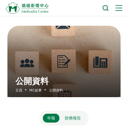
公開資料
主頁
MC故事
公開資料
年報
財務報告