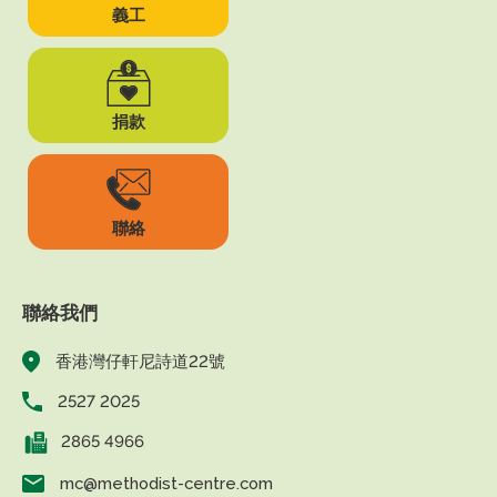
義工
捐款
聯絡
聯絡我們
香港灣仔軒尼詩道22號
2527 2025
2865 4966
mc@methodist-centre.com