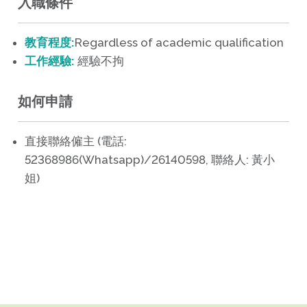
入職條件
教育程度:
Regardless of academic qualification
工作經驗:
經驗不拘
如何申請
直接聯絡僱主 (電話:
52368986(Whatsapp)/26140598, 聯絡人: 黃小
姐)