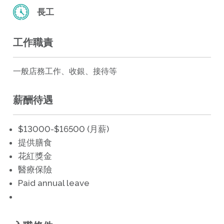
長工
工作職責
一般店務工作、收銀、接待等
薪酬待遇
$13000-$16500 (月薪)
提供膳食
花紅獎金
醫療保險
Paid annual leave