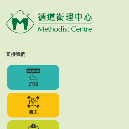
支持我們
訂閱
義工