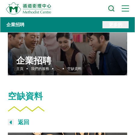
企業招聘
更多的
企業招聘
主頁
我們的服務
...
空缺資料
空缺資料
返回