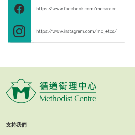
https://www.facebook.com/mccareer
https://www.instagram.com/mc_etcs/
支持我們