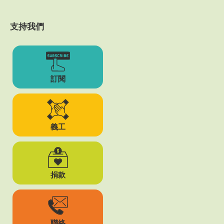
支持我們
訂閱
義工
捐款
聯絡