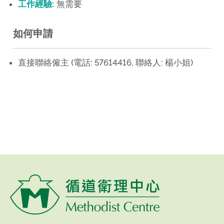
工作經驗:
無需要
如何申請
直接聯絡僱主 (電話: 57614416, 聯絡人: 楊小姐)