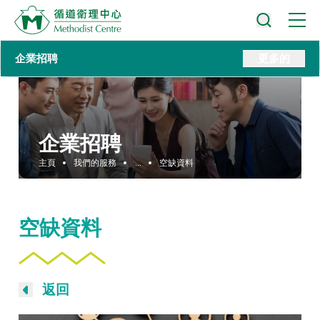
企業招聘
更多的
企業招聘
主頁
我們的服務
...
空缺資料
空缺資料
返回