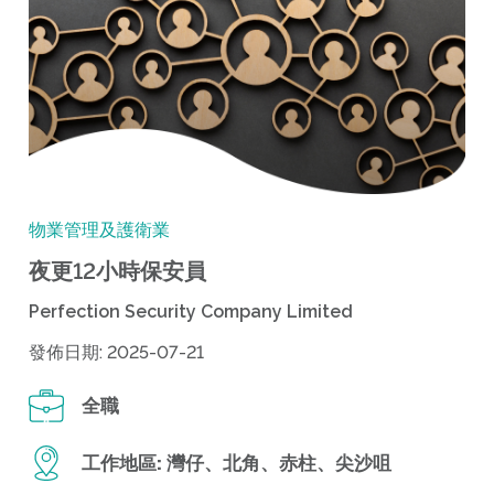
物業管理及護衛業
夜更12小時保安員
Perfection Security Company Limited
發佈日期: 2025-07-21
全職
工作地區:
灣仔、北角、赤柱、尖沙咀