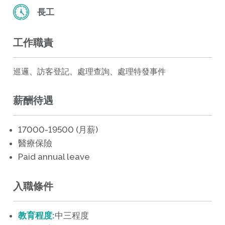
長工
工作職責
巡邏、訪客登記、處理查詢、處理特發事件
薪酬待遇
17000-19500 (月薪)
醫療保險
Paid annual leave
入職條件
教育程度:
中三程度