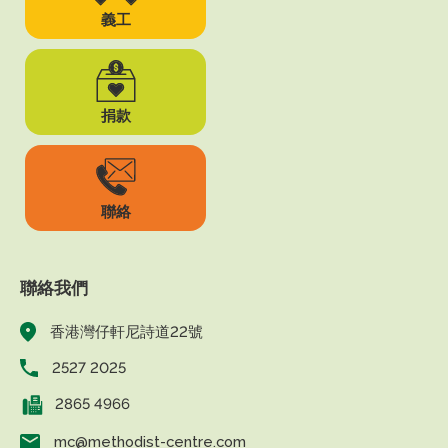
義工
捐款
聯絡
聯絡我們
香港灣仔軒尼詩道22號
2527 2025
2865 4966
mc@methodist-centre.com