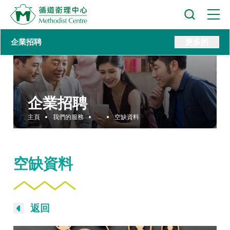
企業招聘
更多的
企業招聘
主頁
我們的服務
...
空缺資料
空缺資料
返回