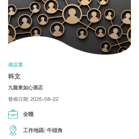
酒店業
科文
九龍東如心酒店
發佈日期: 2025-08-22
全職
工作地區:
牛頭角