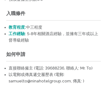
入職條件
教育程度:
中三程度
工作經驗:
5-8年相關酒店經驗，並擁有三年或以上
督導級經驗
如何申請
直接聯絡僱主 (電話: 39688236, 聯絡人: Mr. To)
以電郵或傳真遞交履歷表 (電郵:
samuelto@ninahotelgroup.com, 傳真: )