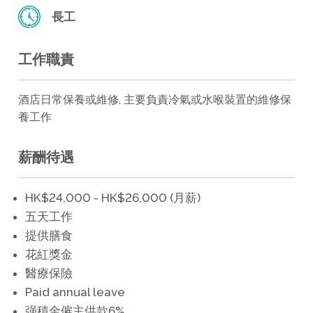
長工
工作職責
酒店日常保養或維修, 主要負責冷氣或水喉裝置的維修保
養工作
薪酬待遇
HK$24,000 - HK$26,000 (月薪)
五天工作
提供膳食
花紅獎金
醫療保險
Paid annual leave
强積金僱主供款6%