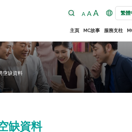
繁體
主頁
MC故事
服務支柱
M
聘
空缺資料
空缺資料