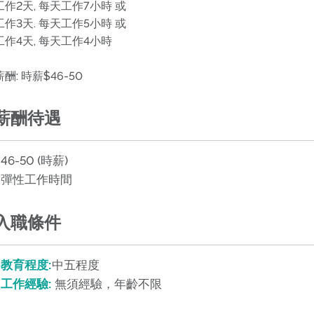
工作2天, 每天工作7小時 或
工作3天. 每天工作5小時 或
工作4天, 每天工作4小時
薪酬: 時薪$46-50
薪酬待遇
46-50 (時薪)
彈性工作時間
入職條件
教育程度:
中五程度
工作經驗:
無須經驗，年齡不限