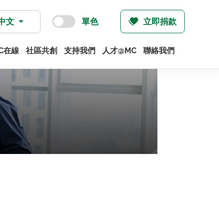
中文
單色
立即捐款
C在線
社區共創
支持我們
人才@MC
聯絡我們