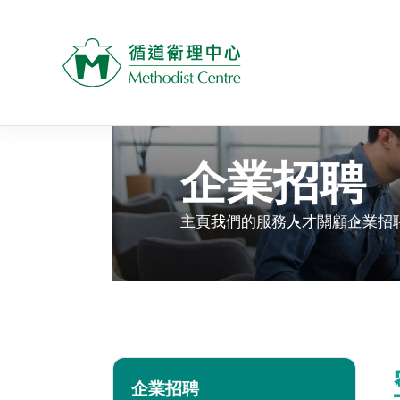
企業招聘
主頁
我們的服務
人才關顧
企業招
企業招聘