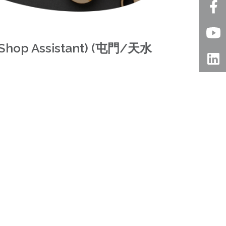
op Assistant) (屯門/天水