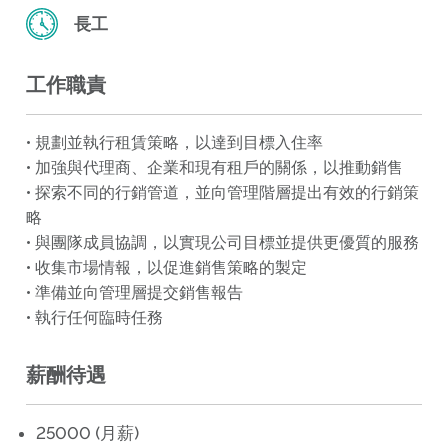
長工
工作職責
• 規劃並執行租賃策略，以達到目標入住率
• 加強與代理商、企業和現有租戶的關係，以推動銷售
• 探索不同的行銷管道，並向管理階層提出有效的行銷策
略
• 與團隊成員協調，以實現公司目標並提供更優質的服務
• 收集市場情報，以促進銷售策略的製定
• 準備並向管理層提交銷售報告
• 執行任何臨時任務
薪酬待遇
25000 (月薪)