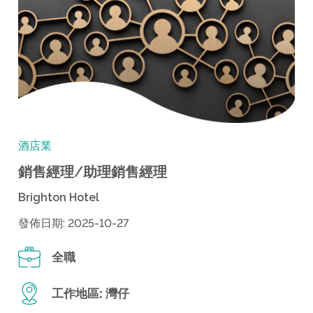
酒店業
銷售經理/助理銷售經理
Brighton Hotel
發佈日期: 2025-10-27
全職
工作地區:
灣仔