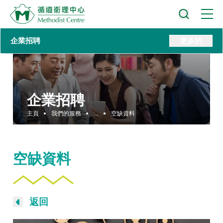
企業招聘
更多的
企業招聘
主頁
我們的服務
...
空缺資料
空缺資料
返回