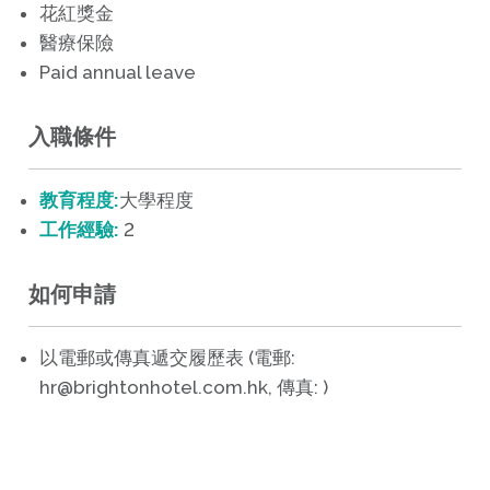
花紅獎金
醫療保險
Paid annual leave
入職條件
教育程度:
大學程度
工作經驗:
2
如何申請
以電郵或傳真遞交履歷表 (電郵:
hr@brightonhotel.com.hk, 傳真: )