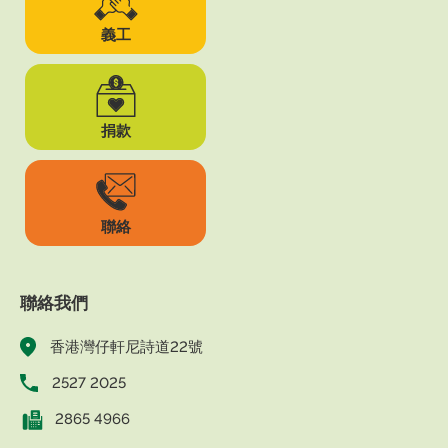
義工
捐款
聯絡
聯絡我們
香港灣仔軒尼詩道22號
2527 2025
2865 4966