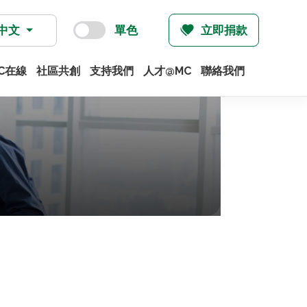
中文
單色
立即捐款
C在線
社區共創
支持我們
人才@MC
聯絡我們