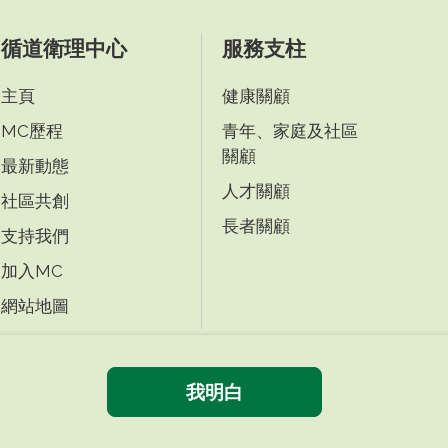
循道衛理中心
服務支柱
主頁
健康關顧
MC歷程
青年、家庭及社區
關顧
最新動態
人才關顧
社區共創
長者關顧
支持我們
加入MC
網站地圖
我明白
|
|
免責條款
私隱政策
無障礙網頁