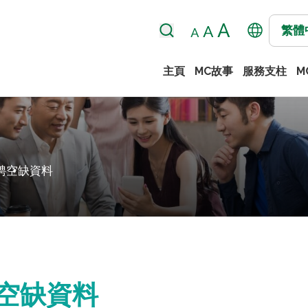
繁體
主頁
MC故事
服務支柱
M
聘
空缺資料
空缺資料