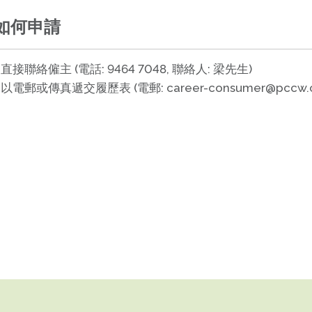
如何申請
直接聯絡僱主 (電話: 9464 7048, 聯絡人: 梁先生)
以電郵或傳真遞交履歷表 (電郵: career-consumer@pccw.co