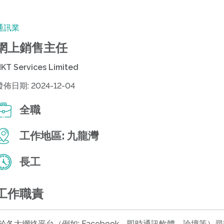
通訊業
網上銷售主任
KT Services Limited
發佈日期: 2024-12-04
全職
工作地區:
九龍灣
長工
工作職責
•於各大網絡平台（例如: Facebook、即時通訊軟體、論壇