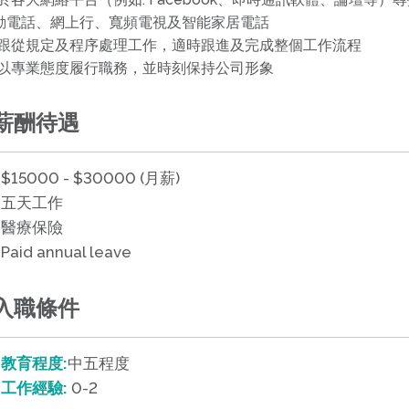
動電話、網上行、寬頻電視及智能家居電話
•跟從規定及程序處理工作，適時跟進及完成整個工作流程
•以專業態度履行職務，並時刻保持公司形象
薪酬待遇
$15000 - $30000 (月薪)
五天工作
醫療保險
Paid annual leave
入職條件
教育程度:
中五程度
工作經驗:
0-2