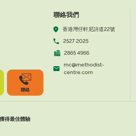
聯絡我們
香港灣仔軒尼詩道22號
2527 2025
2865 4966
mc@methodist-
centre.com
聯絡
上獲得最佳體驗
s Reserved.