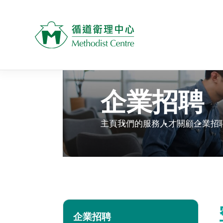
企業招聘
主頁
我們的服務
人才關顧
企業招
企業招聘