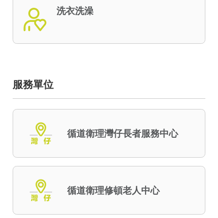
洗衣洗澡
服務單位
循道衛理灣仔長者服務中心
循道衛理修頓老人中心