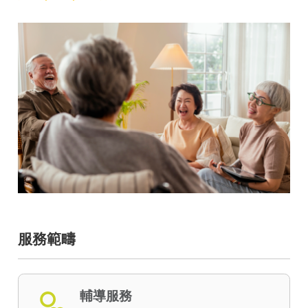
服務範疇
輔導服務