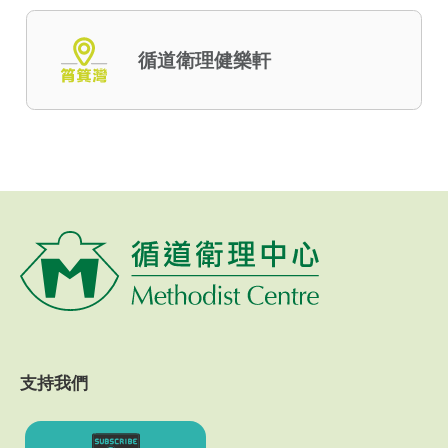
循道衛理健樂軒
支持我們