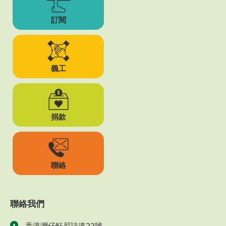
訂閱
義工
捐款
聯絡
聯絡我們
香港灣仔軒尼詩道22號