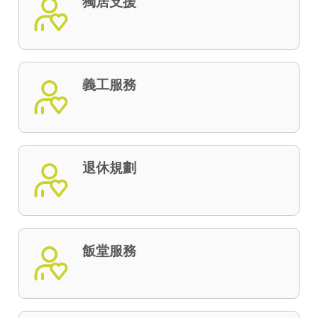
獨居支援
義工服務
退休規劃
飯堂服務