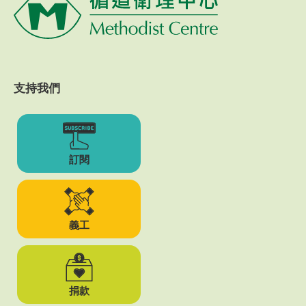
支持我們
訂閱
義工
捐款