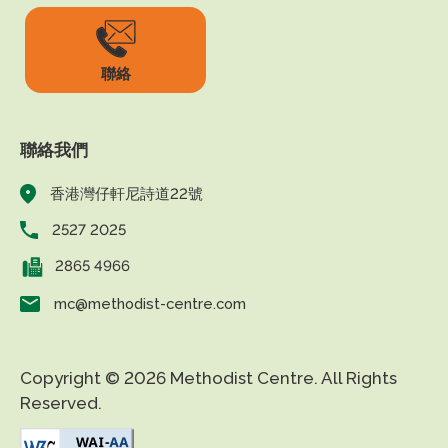
聯絡
聯絡我們
香港灣仔軒尼詩道22號
2527 2025
2865 4966
mc@methodist-centre.com
Copyright © 2026 Methodist Centre. All Rights
Reserved.