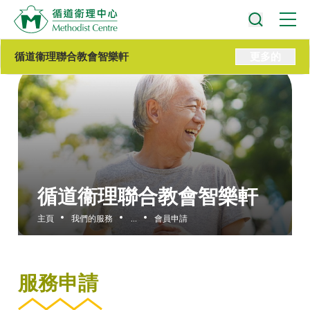
循道衞理聯合教會智樂軒
更多的
循道衞理聯合教會智樂軒
主頁
我們的服務
...
會員申請
服務申請