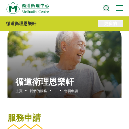
循道衛理恩樂軒
更多的
循道衛理恩樂軒
主頁
我們的服務
...
會員申請
服務申請