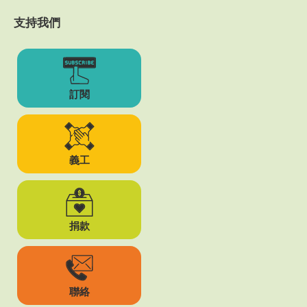
支持我們
訂閱
義工
捐款
聯絡