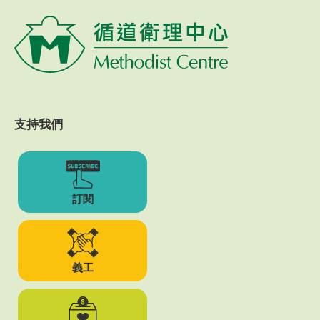
支持我們
訂閱
義工