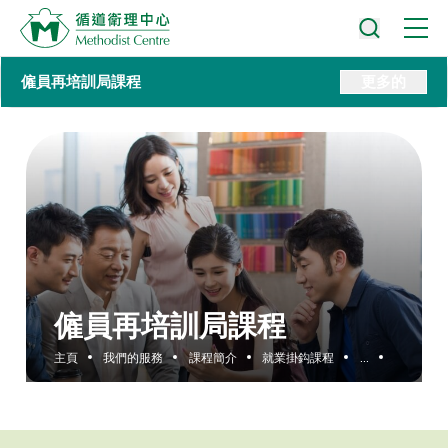
僱員再培訓局課程
更多的
僱員再培訓局課程
主頁
我們的服務
課程簡介
就業掛鈎課程
...