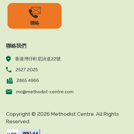
聯絡
聯絡我們
香港灣仔軒尼詩道22號
2527 2025
2865 4966
mc@methodist-centre.com
Copyright © 2026 Methodist Centre. All Rights
Reserved.