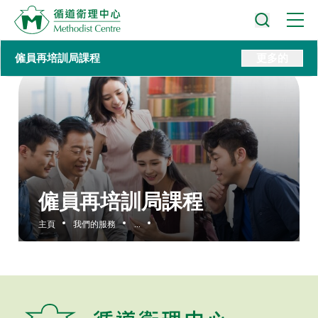
僱員再培訓局課程
更多的
僱員再培訓局課程
主頁
我們的服務
...