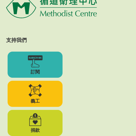
支持我們
訂閱
義工
捐款