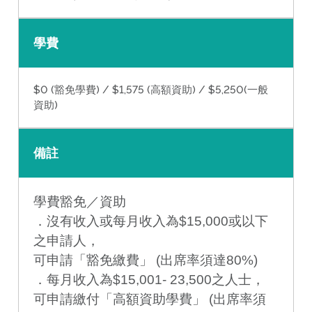
學費
$0 (豁免學費) / $1,575 (高額資助) / $5,250(一般
資助)
備註
學費豁免／資助
．沒有收入或每月收入為$15,000或以下
之申請人，
可申請「豁免繳費」 (出席率須達80%)
．每月收入為$15,001- 23,500之人士，
可申請繳付「高額資助學費」 (出席率須