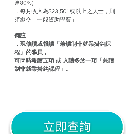
達80%)
．每月收入為$23,501或以上之人士，則
須繳交「一般資助學費」
備註
．現修讀或報讀「兼讀制非就業掛鈎課
程」的學員，
可同時報讀五項 或 入讀多於一項「兼讀
制非就業掛鈎課程」。