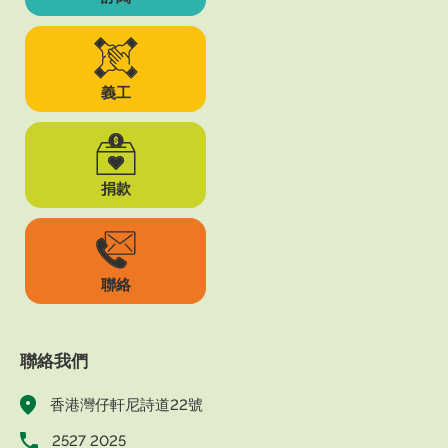
義工
捐款
聯絡
聯絡我們
香港灣仔軒尼詩道22號
2527 2025