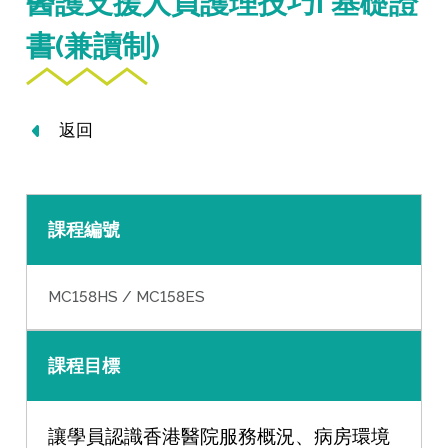
醫護支援人員護理技巧I 基礎證
書(兼讀制)
返回
課程編號
MC158HS / MC158ES
課程目標
讓學員認識香港醫院服務概況、病房環境