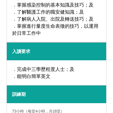
．掌握感染控制的基本知識及技巧；及
．了解醫護工作的職安健知識；及
．了解病人入院、出院及轉送技巧；及
．掌握進行量度生命表徵的技巧，以運用
於日常工作中
入讀要求
．完成中三學歷程度人士；及
．能明白簡單英文
訓練期
73小時（每堂4小時，共18堂）