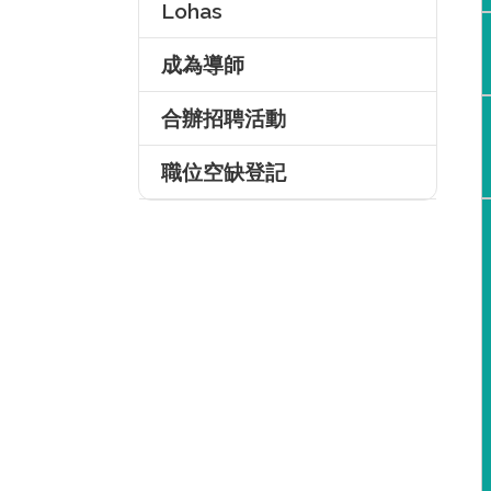
Lohas
成為導師
合辦招聘活動
職位空缺登記