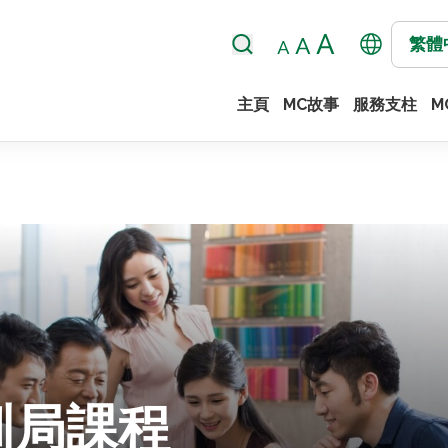
繁體
主頁
MC故事
服務支柱
M
訓局課程