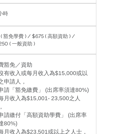
1小時
 ( 豁免學費 ) / $675 ( 高額資助 ) /
250 ( 一般資助 )
費豁免／資助
沒有收入或每月收入為$15,000或以
之申請人，
申請「豁免繳費」 (出席率須達80%)
每月收入為$15,001- 23,500之人
，
申請繳付「高額資助學費」 (出席率
達80%)
每月收入為$23,501或以上之人士，