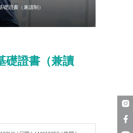
）基礎證書（兼讀制）
）基礎證書（兼讀