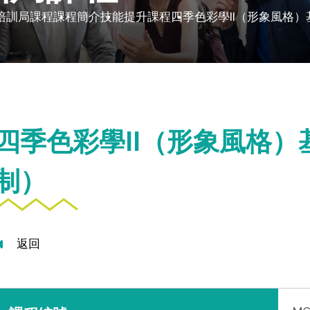
培訓局課程
課程簡介
技能提升課程
四季色彩學II（形象風格
四季色彩學II（形象風格
制）
返回