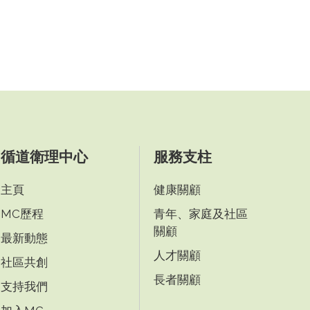
循道衛理中心
服務支柱
主頁
健康關顧
MC歷程
青年、家庭及社區
關顧
最新動態
人才關顧
社區共創
長者關顧
支持我們