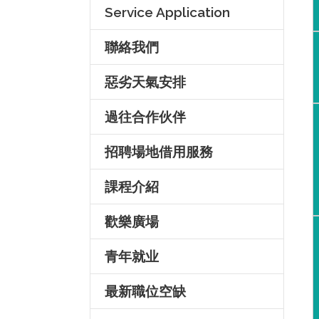
Service Application
聯絡我們
惡劣天氣安排
過往合作伙伴
招聘場地借用服務
課程介紹
歡樂廣場
青年就业
最新職位空缺