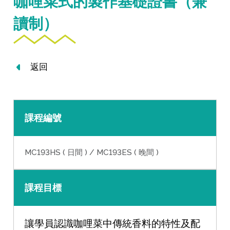
咖哩菜式的製作基礎證書（兼
讀制）
返回
課程編號
MC193HS ( 日間 ) / MC193ES ( 晚間 )
課程目標
讓學員認識咖哩菜中傳統香料的特性及配