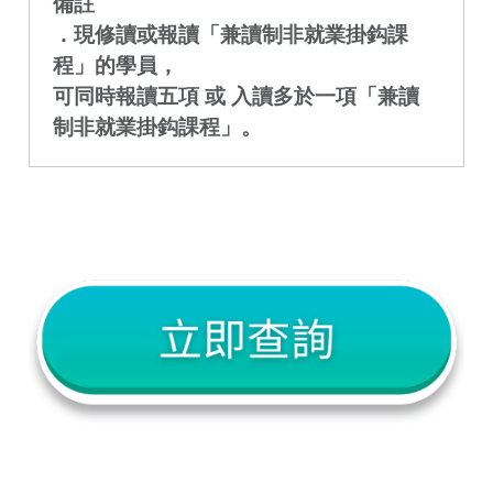
備註
．現修讀或報讀「兼讀制非就業掛鈎課
程」的學員，
可同時報讀五項 或 入讀多於一項「兼讀
制非就業掛鈎課程」。