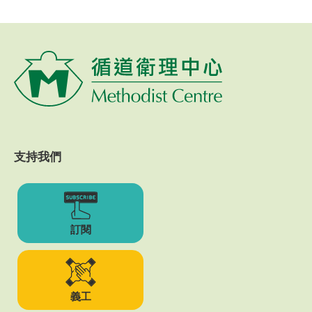
支持我們
訂閱
義工