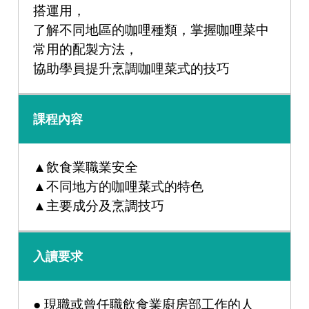
搭運用，
了解不同地區的咖哩種類，掌握咖哩菜中
常用的配製方法，
協助學員提升烹調咖哩菜式的技巧
課程內容
▲飲食業職業安全
▲不同地方的咖哩菜式的特色
▲主要成分及烹調技巧
入讀要求
● 現職或曾任職飲食業廚房部工作的人