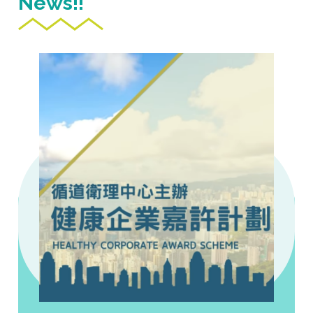
News!!