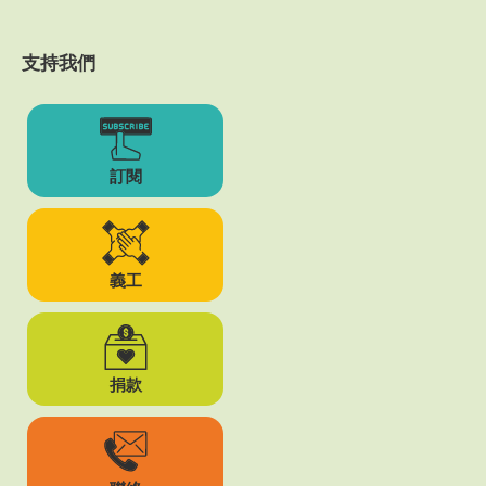
支持我們
訂閱
義工
捐款