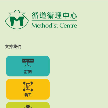
支持我們
訂閱
義工