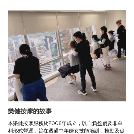
樂健按摩的故事
本樂健按摩服務於2008年成立，以自負盈虧及非牟
利形式營運，旨在透過中年婦女技能培訓，推動及促