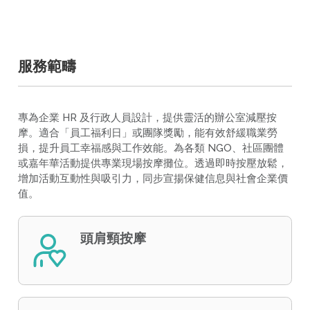
服務範疇
專為企業 HR 及行政人員設計，提供靈活的辦公室減壓按
摩。適合「員工福利日」或團隊獎勵，能有效舒緩職業勞
損，提升員工幸福感與工作效能。為各類 NGO、社區團體
或嘉年華活動提供專業現場按摩攤位。透過即時按壓放鬆，
增加活動互動性與吸引力，同步宣揚保健信息與社會企業價
值。
頭肩頸按摩