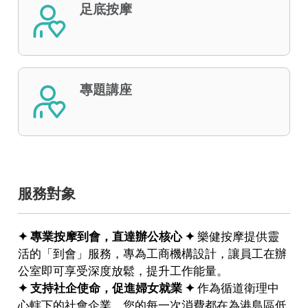
足底按摩
專題講座
服務對象
✦ 專業按摩到會，直達辦公核心 ✦
樂健按摩提供靈
活的「到會」服務，專為工商機構設計，讓員工在辦
公室即可享受深度放鬆，提升工作能量。
✦ 支持社企使命，促進婦女就業 ✦
作為循道衛理中
心轄下的社會企業，您的每一次消費都在為港島區低