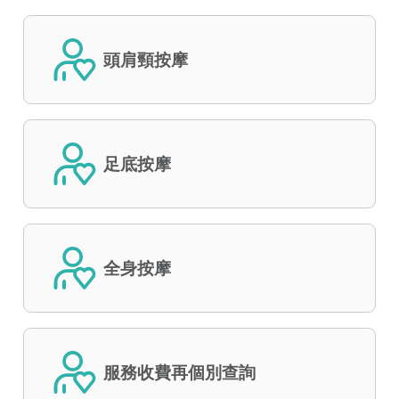
頭肩頸按摩
足底按摩
全身按摩
服務收費再個別查詢