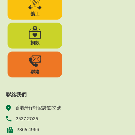
義工
捐款
聯絡
聯絡我們
香港灣仔軒尼詩道22號
2527 2025
2865 4966