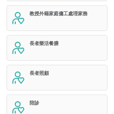
教授外籍家庭傭工處理家務
長者樂活餐膳
長者照顧
陪診