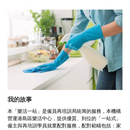
我的故事
本「樂活一站」是僱員再培訓局統籌的服務，本機構
營運港島區樂活中心，提供優質、到位的「一站式」
僱主與再培訓學員就業配對服務，配對範疇包括：家