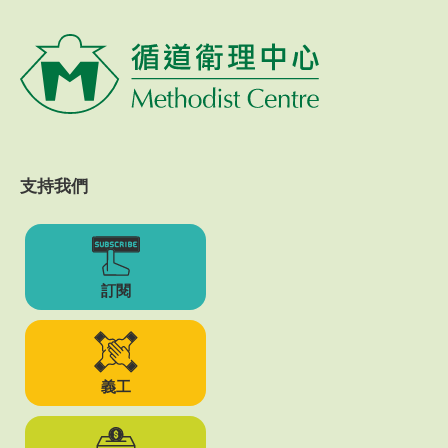
支持我們
訂閱
義工