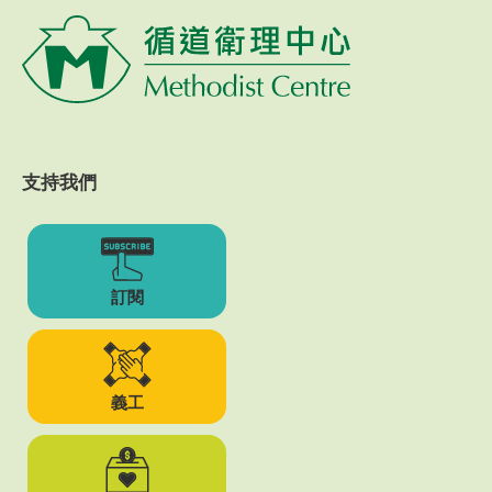
支持我們
訂閱
義工