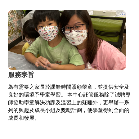
服務宗旨
為有需要之家長於課餘時間照顧學童，並提供安全及
良好的環境予學童學習。 本中心託管服務除了誠聘導
師協助學童解決功課及溫習上的疑難外，更舉辦一系
列的興趣及成長小組及獎勵計劃，使學童得到全面的
成長和發展。