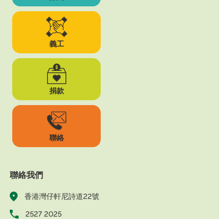
義工
捐款
聯絡
聯絡我們
香港灣仔軒尼詩道22號
2527 2025