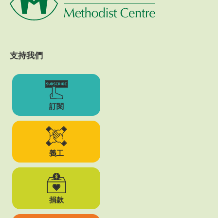
支持我們
訂閱
義工
捐款