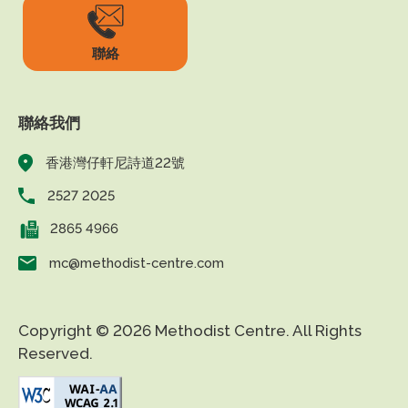
聯絡
聯絡我們
香港灣仔軒尼詩道22號
2527 2025
2865 4966
mc@methodist-centre.com
Copyright © 2026 Methodist Centre. All Rights
Reserved.