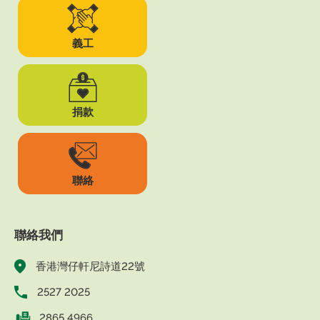
義工
捐款
聯絡
聯絡我們
香港灣仔軒尼詩道22號
2527 2025
2865 4966