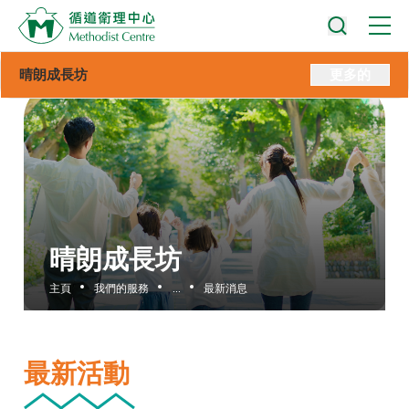
晴朗成長坊
更多的
晴朗成長坊
主頁
我們的服務
...
最新消息
最新活動