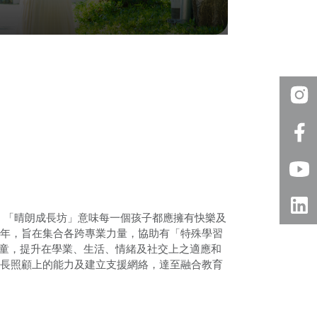
立，「晴朗成長坊」意味每一個孩子都應擁有快樂及
年，旨在集合各跨專業力量，協助有「特殊學習
之學童，提升在學業、生活、情緒及社交上之適應和
長照顧上的能力及建立支援網絡，達至融合教育