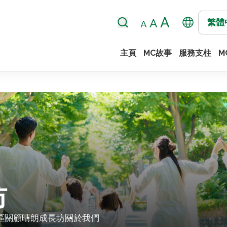
繁體
主頁
MC故事
服務支柱
M
坊
區關顧
晴朗成長坊
關於我們