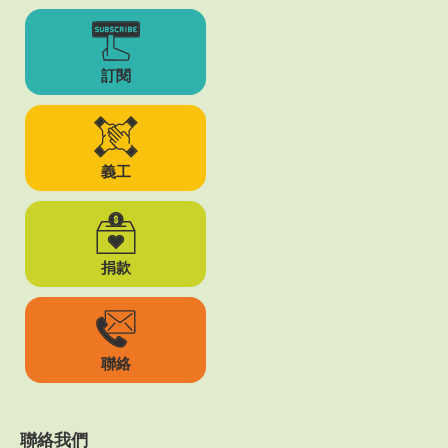
訂閱
義工
捐款
聯絡
聯絡我們