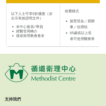
收費模式
以下人士可享9折優惠（須
出示有效證明文件）
接受現金／易辦
本中心會員/學員
事／信用咭
經醫管局轉介
65歲或以上長
循道衛理教會會友
者可使用醫療券
支持我們