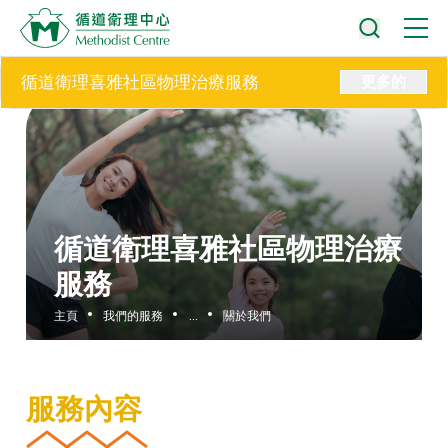
循道衛理喜雅社區物理治療服務
更多的
循道衛理喜雅社區物理治療
服務
主頁
我們的服務
...
關於我們
服務內容