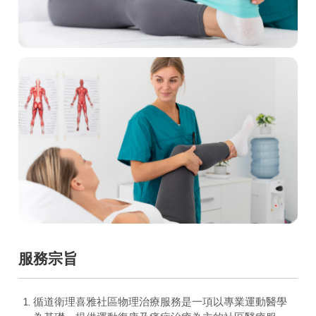
服務宗旨
循道衛理喜雅社區物理治療服務是一項以專業運動醫學