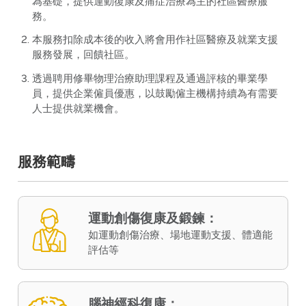
為基礎，提供運動復康及痛症治療為主的社區醫療服
務。
本服務扣除成本後的收入將會用作社區醫療及就業支援
服務發展，回饋社區。
透過聘用修畢物理治療助理課程及通過評核的畢業學
員，提供企業僱員優惠，以鼓勵僱主機構持續為有需要
人士提供就業機會。
服務範疇
運動創傷復康及鍛鍊：
如運動創傷治療、場地運動支援、體適能
評估等
腦神經科復康：