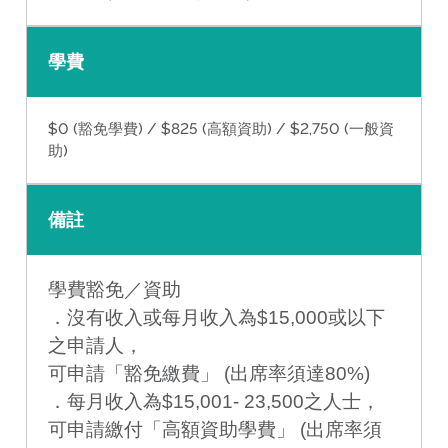
學費
$0 (豁免學費) / $825 (高額資助) / $2,750 (一般資
助)
備註
學費豁免／資助
．沒有收入或每月收入為$15,000或以下
之申請人，
可申請「豁免繳費」 (出席率須達80%)
．每月收入為$15,001- 23,500之人士，
可申請繳付「高額資助學費」 (出席率須