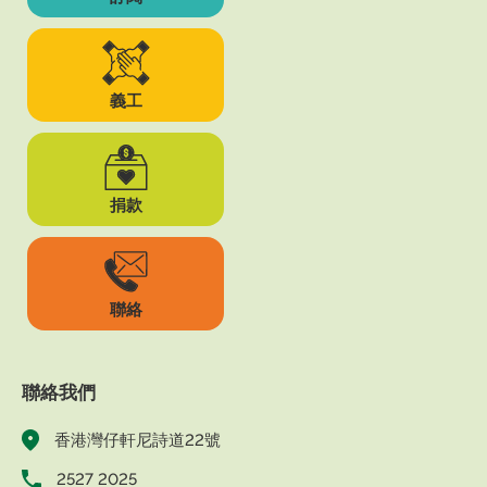
義工
捐款
聯絡
聯絡我們
香港灣仔軒尼詩道22號
2527 2025