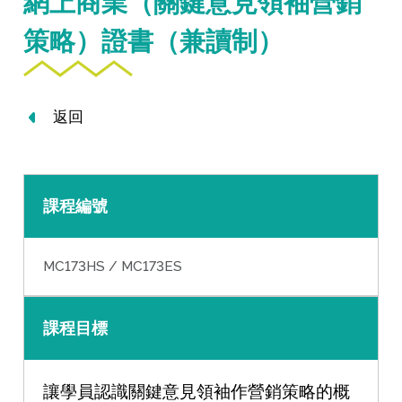
網上商業（關鍵意見領袖營銷
策略）證書（兼讀制）
返回
課程編號
MC173HS / MC173ES
課程目標
讓學員認識關鍵意見領袖作營銷策略的概