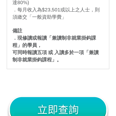
達80%)
．每月收入為$23,501或以上之人士，則
須繳交「一般資助學費」
備註
．現修讀或報讀「兼讀制非就業掛鈎課
程」的學員，
可同時報讀五項 或 入讀多於一項「兼讀
制非就業掛鈎課程」。