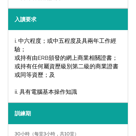
入讀要求
i. 中六程度；或中五程度及具兩年工作經
驗；
或持有由ERB頒發的網上商業相關證書；
或持有任何屬資歷級別第二級的商業證書
或同等資歷；及
ii. 具有電腦基本操作知識
訓練期
30小時（每堂3小時，共10堂）