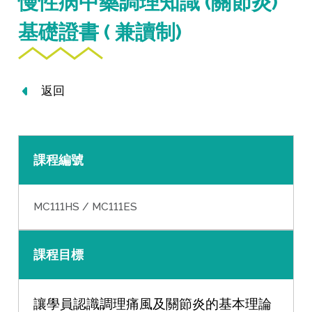
慢性病中藥調理知識 (關節炎)
基礎證書 ( 兼讀制)
返回
課程編號
MC111HS / MC111ES
課程目標
讓學員認識調理痛風及關節炎的基本理論