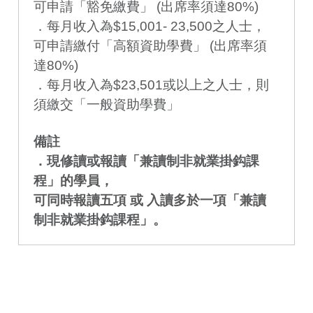
可申請「豁免繳費」 (出席率須達80%)
．每月收入為$15,001- 23,500之人士，
可申請繳付「高額資助學費」 (出席率須
達80%)
．每月收入為$23,501或以上之人士，則
須繳交「一般資助學費」
備註
．現修讀或報讀「兼讀制非就業掛鈎課
程」的學員，
可同時報讀五項 或 入讀多於一項「兼讀
制非就業掛鈎課程」。