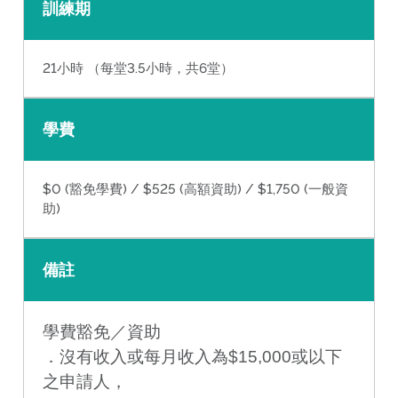
訓練期
21小時 （每堂3.5小時，共6堂）
學費
$0 (豁免學費) / $525 (高額資助) / $1,750 (一般資
助)
備註
學費豁免／資助
．沒有收入或每月收入為$15,000或以下
之申請人，