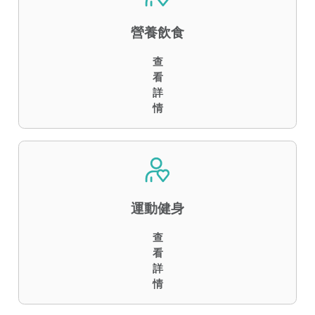
營養飲食
查
看
詳
情
運動健身
查
看
詳
情