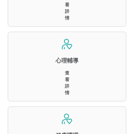
看
詳
情
心理輔導
查
看
詳
情