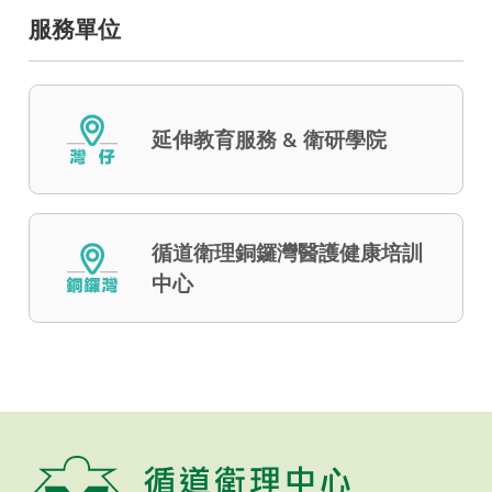
服務單位
延伸教育服務 & 衛研學院
循道衛理銅鑼灣醫護健康培訓
中心