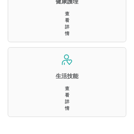
健康護理
查
看
詳
情
生活技能
查
看
詳
情