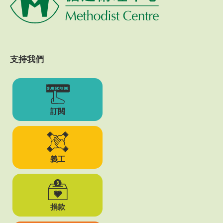
支持我們
訂閱
義工
捐款