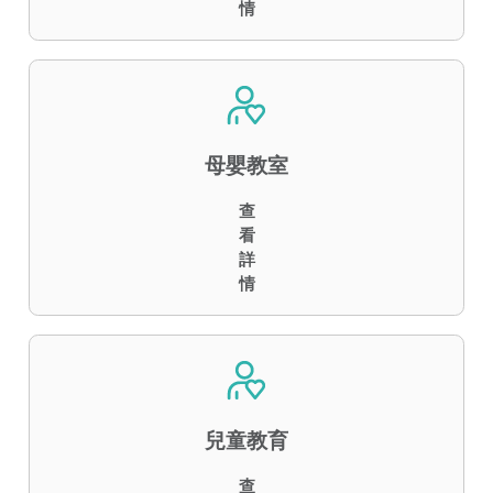
情
母嬰教室
查
看
詳
情
兒童教育
查