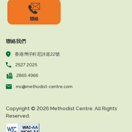
聯絡
聯絡我們
香港灣仔軒尼詩道22號
2527 2025
2865 4966
mc@methodist-centre.com
Copyright © 2026 Methodist Centre. All Rights
Reserved.