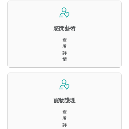
悠閒藝術
查
看
詳
情
寵物護理
查
看
詳