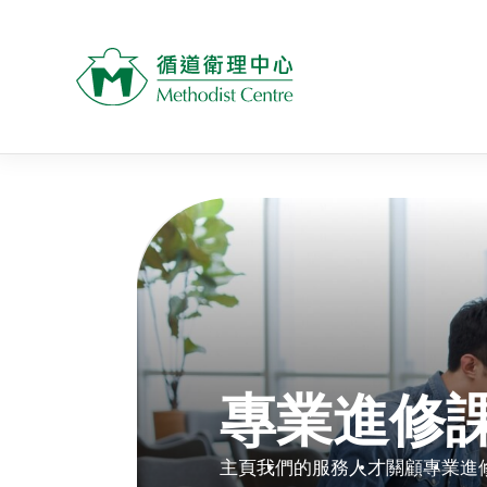
專業進修
主頁
我們的服務
人才關顧
專業進