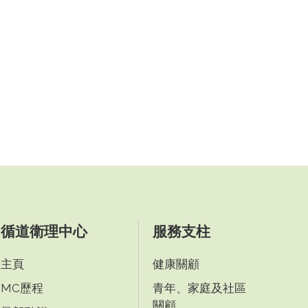
循道衛理中心
服務支柱
主頁
健康關顧
MC歷程
青年、家庭及社區
關顧