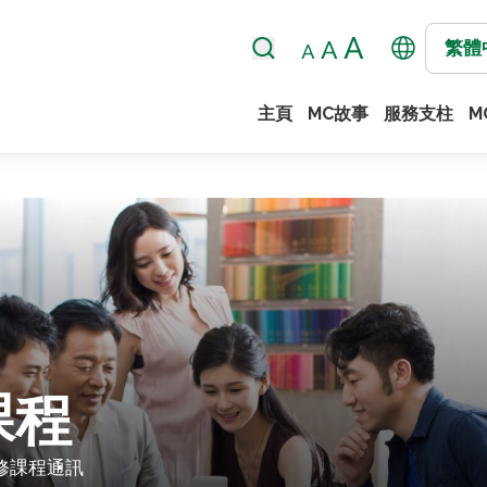
繁體
主頁
MC故事
服務支柱
M
課程
修課程
通訊