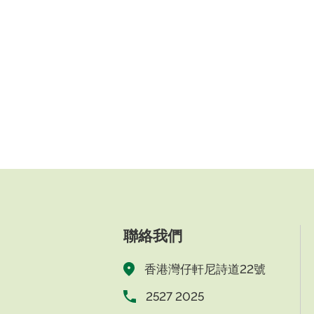
聯絡我們
香港灣仔軒尼詩道22號
2527 2025