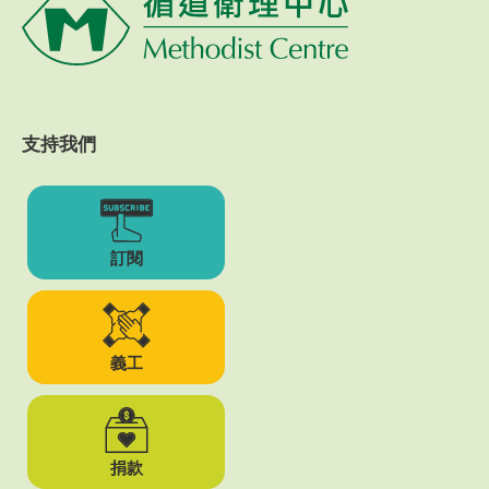
支持我們
訂閱
義工
捐款