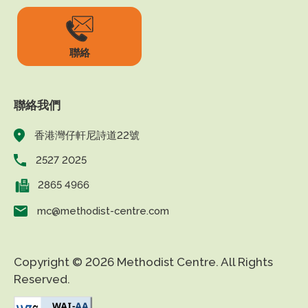
聯絡
聯絡我們
香港灣仔軒尼詩道22號
2527 2025
2865 4966
mc@methodist-centre.com
Copyright © 2026 Methodist Centre. All Rights
Reserved.