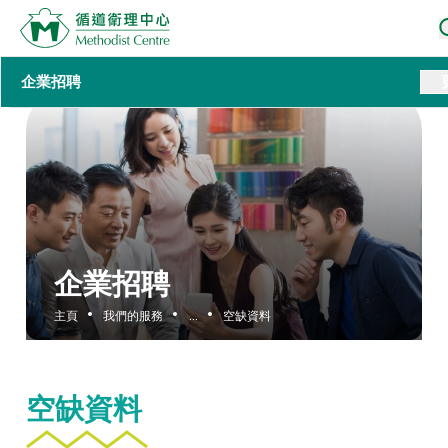
企業招聘
企業招聘
主頁
我們的服務
...
空缺資料
空缺資料