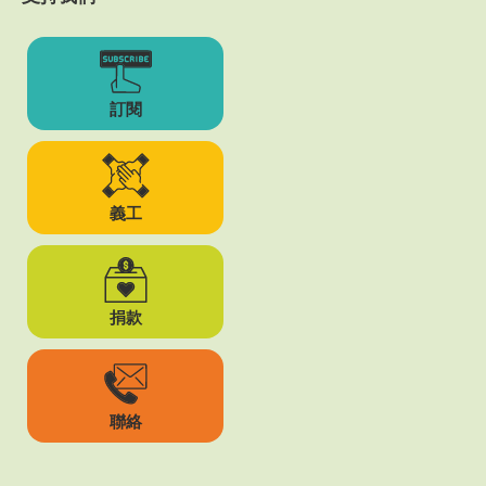
訂閱
義工
捐款
聯絡