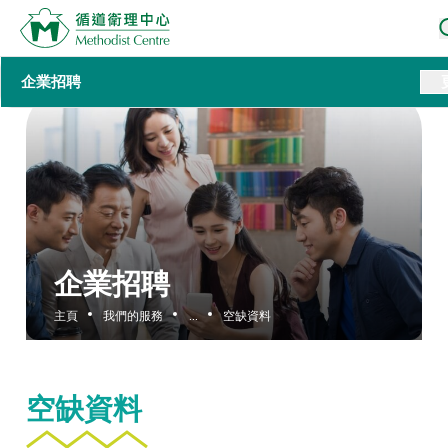
企業招聘
企業招聘
主頁
我們的服務
...
空缺資料
空缺資料