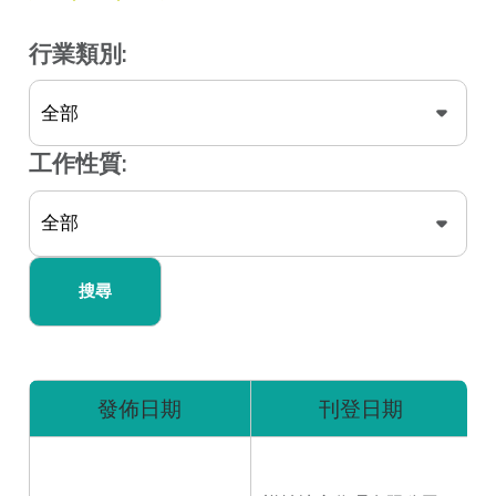
行業類別:
工作性質:
搜尋
發佈日期
刊登日期