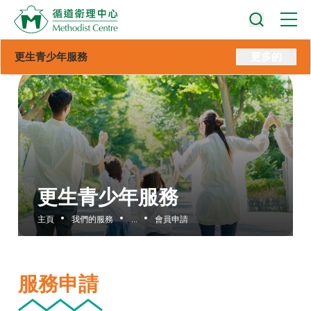
更生青少年服務
更多的
更生青少年服務
主頁
我們的服務
...
會員申請
服務申請