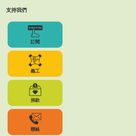
支持我們
訂閱
義工
捐款
聯絡