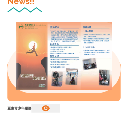
News!!
更生青少年服務