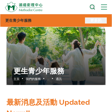
更生青少年服務
更多的
更生青少年服務
主頁
我們的服務
...
通訊
最新消息及活動 Updated