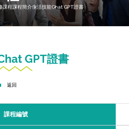
修課程
課程簡介
生活技能
Chat GPT證書
Chat GPT證書
返回
課程編號