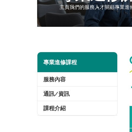
主頁
我們的服務
人才關顧
專業進
專業進修課程
服務內容
通訊/資訊
課程介紹