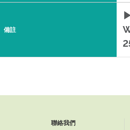
W
備註
2
聯絡我們