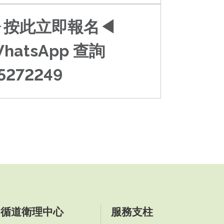
▶按此立即報名◀
hatsApp 查詢
5272249
循道衛理中心
服務支柱