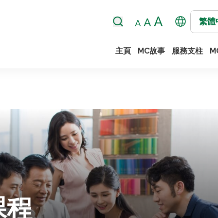
繁體
主頁
MC故事
服務支柱
M
課程