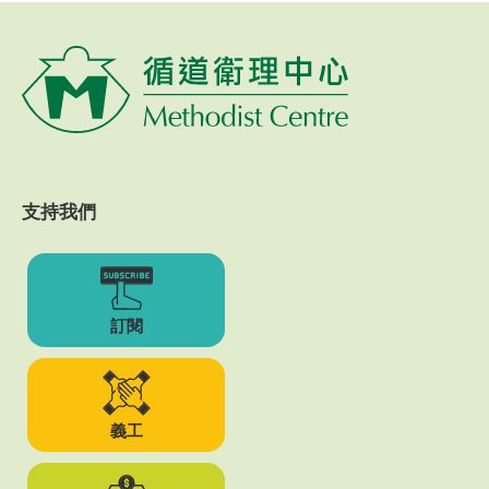
支持我們
訂閱
義工