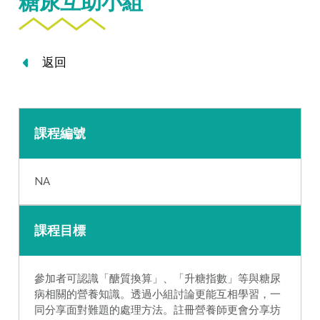
糖尿互助小組
返回
課程編號
NA
課程目標
參加者可認識「醣質換算」、「升糖指數」等與糖尿
病相關的營養知識。透過小組討論更能互相學習，一
同分享面對難題的處理方法。註冊營養師更會分享坊