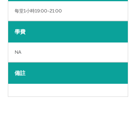
每堂1小時19:00-21:00
學費
NA
備註