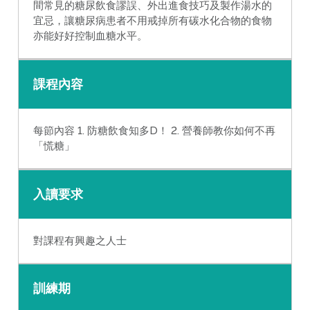
間常見的糖尿飲食謬誤、外出進食技巧及製作湯水的
宜忌，讓糖尿病患者不用戒掉所有碳水化合物的食物
亦能好好控制血糖水平。
課程內容
每節內容 1. 防糖飲食知多D！ 2. 營養師教你如何不再
「慌糖」
入讀要求
對課程有興趣之人士
訓練期