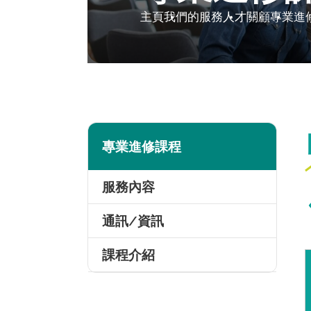
主頁
我們的服務
人才關顧
專業進
專業進修課程
服務內容
通訊/資訊
課程介紹