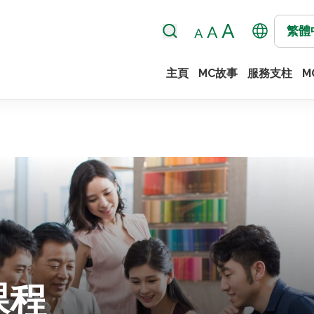
繁體
主頁
MC故事
服務支柱
M
課程