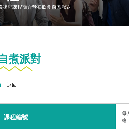
修課程
課程簡介
營養飲食
自煮派對
自煮派對
返回
每
課程編號
絡