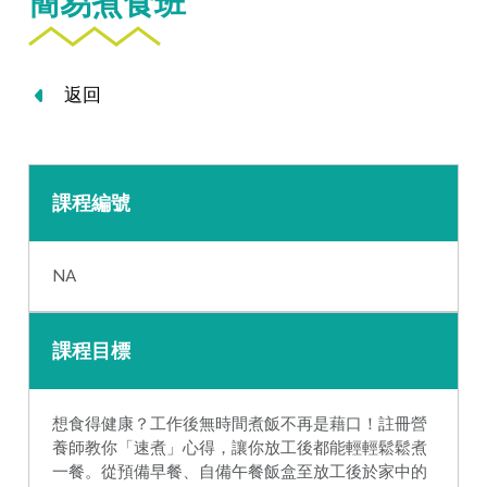
簡易煮食班
返回
課程編號
NA
課程目標
想食得健康？工作後無時間煮飯不再是藉口！註冊營
養師教你「速煮」心得，讓你放工後都能輕輕鬆鬆煮
一餐。從預備早餐、自備午餐飯盒至放工後於家中的