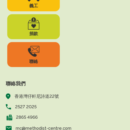
義工
捐款
聯絡
聯絡我們
香港灣仔軒尼詩道22號
2527 2025
2865 4966
mc@methodist-centre.com