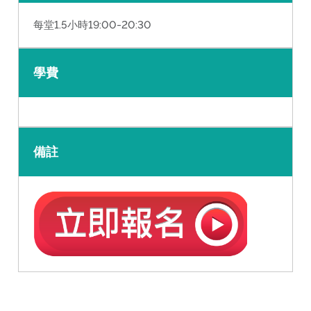
每堂1.5小時19:00-20:30
學費
備註